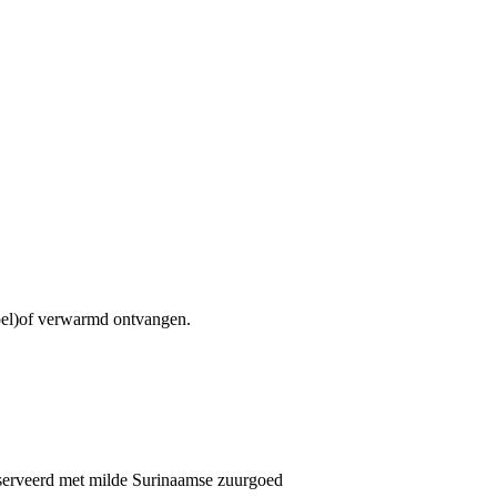
koel)of verwarmd ontvangen.
Geserveerd met milde Surinaamse zuurgoed