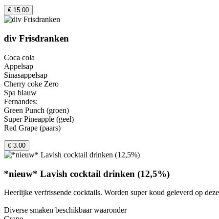
€ 15.00
div Frisdranken
Coca cola
Appelsap
Sinasappelsap
Cherry coke Zero
Spa blauw
Fernandes:
Green Punch (groen)
Super Pineapple (geel)
Red Grape (paars)
€ 3.00
*nieuw* Lavish cocktail drinken (12,5%)
Heerlijke verfrissende cocktails. Worden super koud geleverd op dez
Diverse smaken beschikbaar waaronder
Grape