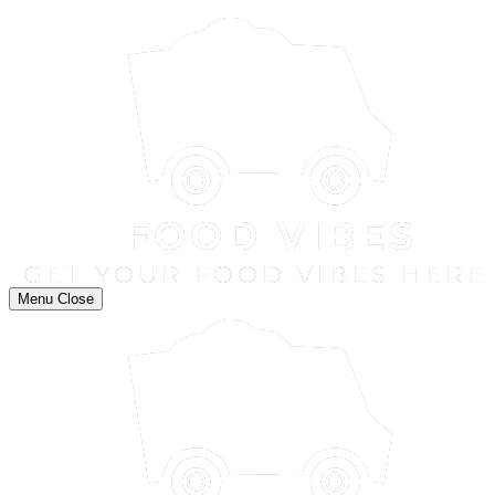
Menu
Close